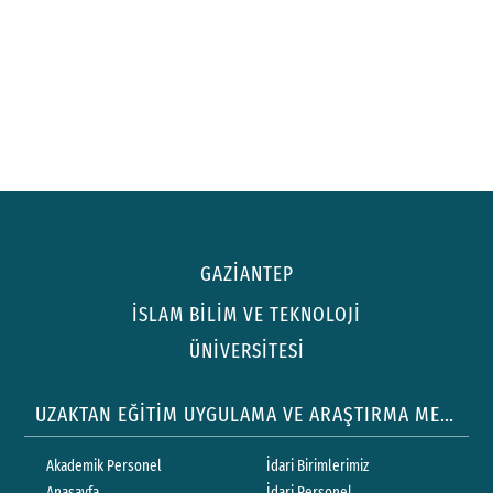
GAZİANTEP
İSLAM BİLİM VE TEKNOLOJİ
ÜNİVERSİTESİ
UZAKTAN EĞİTİM UYGULAMA VE ARAŞTIRMA MERKEZİ
Akademik Personel
İdari Birimlerimiz
Anasayfa
İdari Personel