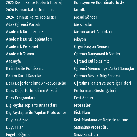
2025 Kasım Kalite Toplantı Tutanağı
Komisyon ve Koordinatörlükler
2026 Haziran Kalite Toplantısı
Kurullar
2026 Temmuz Kalite Toplantısı
Mesaj Gönder
Aday Öğrenci Portalı
Mevzuatlar
Akademik Birimlerimiz
Mezun Anket Raporları
Akademik Kurul Toplantıları
Misyon
Akademik Personel
Organizasyon Şeması
Akademik Takvim
Öğrenci Danışmanlık Saatleri
Anasayfa
Öğrenci Kulüplerimiz
Birim Kalite Politikamız
Öğrenci Memnuniyet Anket Sonuçları
Bölüm Kurul Kararları
Öğrenci Mezun Bilgi Sistemi
Ders Değerlendirme Anket Sonuçları
Öğretim Planları ve Ders İçerikleri
Ders Değerlerlendirme Anketi
Performans Göstergeleri
Ders Programları
Pest Analizi
Dış Paydaş Toplantı Tutanakları
Prosesler
Dış Paydaşlar ile Yapılan Protokoller
Risk Planı
Duyuru Arşivi
Risk Planlama ve Değerlendirme
Duyurular
Satınalma Prosedürü
Engelli Öğrenci
Sınav Kuralları