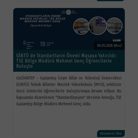
08.05.2026 08:42
GİBTÜ de Standartların Önemi Masaya Yatırıldı:
TSE Bölge Müdürü Mehmet Genç Öğrencilerle
Buluştu
GAZİANTEP – Gaziantep İslam Bilim ve Teknoloji Üniversitesi
(GİBTÜ) Teknik Bilimler Meslek Yüksekokulu (MYO), sektörün
öncü isimlerini öğrencilerle buluşturmaya devam ediyor. Bu
kapsamda düzenlenen "Standardizasyon" dersinin konuğu, TSE
Gaziantep Bölge Müdürü Mehmet Genç oldu.
Devamını Oku