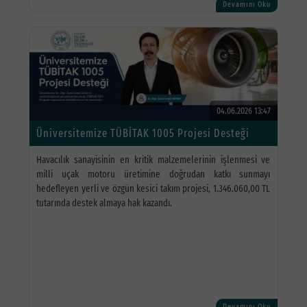
Devamını Oku
04.06.2026 13:47
Üniversitemize TÜBİTAK 1005 Projesi Desteği
Havacılık sanayisinin en kritik malzemelerinin işlenmesi ve
milli uçak motoru üretimine doğrudan katkı sunmayı
hedefleyen yerli ve özgün kesici takım projesi, 1.346.060,00 TL
tutarında destek almaya hak kazandı.
Devamını Oku