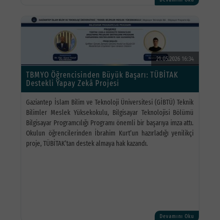
21.05.2026 16:34
TBMYO Öğrencisinden Büyük Başarı: TÜBİTAK
Destekli Yapay Zekâ Projesi
Gaziantep İslam Bilim ve Teknoloji Üniversitesi (GİBTÜ) Teknik
Bilimler Meslek Yüksekokulu, Bilgisayar Teknolojisi Bölümü
Bilgisayar Programcılığı Programı önemli bir başarıya imza attı.
Okulun öğrencilerinden İbrahim Kurt’un hazırladığı yenilikçi
proje, TÜBİTAK’tan destek almaya hak kazandı.
Devamını Oku