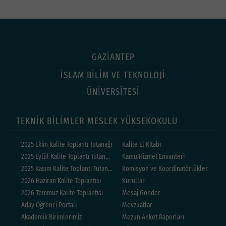
GAZİANTEP
İSLAM BİLİM VE TEKNOLOJİ
ÜNİVERSİTESİ
TEKNİK BİLİMLER MESLEK YÜKSEKOKULU
2025 Ekim Kalite Toplantı Tutanağı
Kalite El Kitabı
2025 Eylül Kalite Toplantı Tutanağı
Kamu Hizmet Envanteri
2025 Kasım Kalite Toplantı Tutanağı
Komisyon ve Koordinatörlükler
2026 Haziran Kalite Toplantısı
Kurullar
2026 Temmuz Kalite Toplantısı
Mesaj Gönder
Aday Öğrenci Portalı
Mevzuatlar
Akademik Birimlerimiz
Mezun Anket Raporları