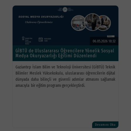
06.05.2026 18:32
GİBTÜ de Uluslararası Öğrencilere Yönelik Sosyal
Medya Okuryazarlığı Eğitimi Düzenlendi
Gaziantep İslam Bilim ve Teknoloji Üniversitesi (GİBTÜ) Teknik
Bilimler Meslek Yüksekokulu, uluslararası öğrencilerin dijital
dünyada daha bilinçli ve güvenli adımlar atmasını sağlamak
amacıyla bir eğitim programı gerçekleştirdi.
Devamını Oku