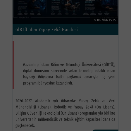
09.06.2026 15:35
GİBTÜ 'den Yapay Zekâ Hamlesi
Gaziantep İslam Bilim ve Teknoloji Üniversitesi (GİBTÜ),
dijital dönüşüm sürecinde artan teknoloji odaklı insan
kaynağı ihtiyacına katkı sağlamak amacıyla üç yeni
programı bünyesine kazandırdı.
2026–2027 akademik yılı itibarıyla: Yapay Zekâ ve Veri
Mühendisliği (Lisans), Robotik ve Yapay Zekâ (Ön Lisans),
Bilişim Güvenliği Teknolojisi (Ön Lisans) programlarıyla birlikte
üniversitenin mühendislik ve teknik eğitim kapasitesi daha da
güçlenecek.