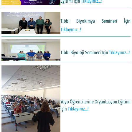
Eğitimi İçin
Tıklayınız...!
Tıbbi Biyokimya Semineri İçin
Tıklayınız...!
Tıbbi Biyoloji Semineri İçin
Tıklayınız...!
Ydyo Öğrencilerine Oryantasyon Eğitimi
İçin
Tıklayınız...!