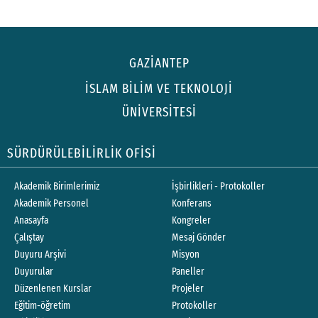
GAZİANTEP
İSLAM BİLİM VE TEKNOLOJİ
ÜNİVERSİTESİ
SÜRDÜRÜLEBİLİRLİK OFİSİ
Akademik Birimlerimiz
İşbirlikleri - Protokoller
Akademik Personel
Konferans
Anasayfa
Kongreler
Çalıştay
Mesaj Gönder
Duyuru Arşivi
Misyon
Duyurular
Paneller
Düzenlenen Kurslar
Projeler
Eğitim-öğretim
Protokoller