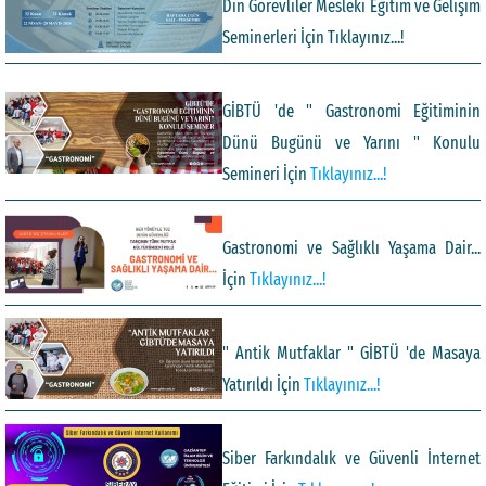
Din Görevliler Mesleki Eğitim ve Gelişim
Seminerleri İçin Tıklayınız...!
GİBTÜ 'de " Gastronomi Eğitiminin
Dünü Bugünü ve Yarını " Konulu
Semineri İçin
Tıklayınız...!
Gastronomi ve Sağlıklı Yaşama Dair...
İçin
Tıklayınız...!
" Antik Mutfaklar " GİBTÜ 'de Masaya
Yatırıldı İçin
Tıklayınız...!
Siber Farkındalık ve Güvenli İnternet