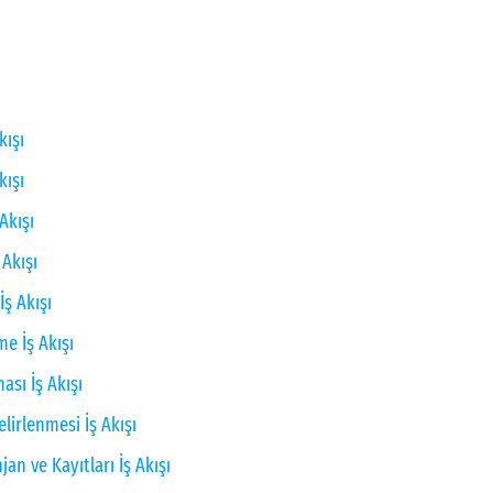
kışı
kışı
Akışı
 Akışı
İş Akışı
me İş Akışı
sı İş Akışı
lirlenmesi İş Akışı
an ve Kayıtları İş Akışı