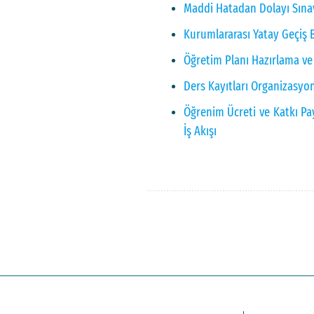
Maddi Hatadan Dolayı Sınav 
Kurumlararası Yatay Geçiş B
Öğretim Planı Hazırlama ve 
Ders Kayıtları Organizasyon
Öğrenim Ücreti ve Katkı Pay
İş Akışı