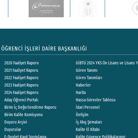
ÖĞRENCİ İŞLERİ DAİRE BAŞKANLIĞI
2020 Faaliyet Raporu
GİBTÜ 2024 YKS Ön Lisans ve Lisans Ye
2021 Faaliyet Raporu
Görev Tanımı
2022 Faaliyet Raporu
Görev Tanımları
2023 Faaliyet Raporu
Haberler
2024 Faaliyet Raporu
Harita
Aday Öğrenci Portalı
Hassa Görevler Tablosu
Birim İç Değerlendirme Raporu
İdari Personel
Birim Kalite Komisyonu
İletişim
Duyuru Arşivi
İş Akış Şemaları
Duyurular
Kalite El Kitabı
E-Devlet Kayıt Sorgulama.
Kalite Güvence Politikalarımız