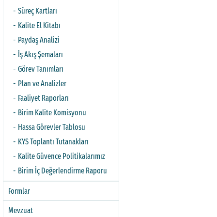
Süreç Kartları
Kalite El Kitabı
Paydaş Analizi
İş Akış Şemaları
Görev Tanımları
Plan ve Analizler
Faaliyet Raporları
Birim Kalite Komisyonu
Hassa Görevler Tablosu
KYS Toplantı Tutanakları
Kalite Güvence Politikalarımız
Birim İç Değerlendirme Raporu
Formlar
Mevzuat