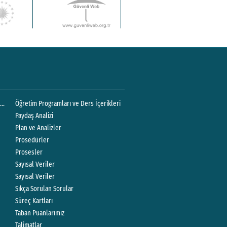
rleştirme Sonuçlarına İlişkin Sayısal Bilgiler
Öğretim Programları ve Ders İçerikleri
Paydaş Analizi
Plan ve Analizler
Prosedürler
Prosesler
Sayısal Veriler
Sayısal Veriler
Sıkça Sorulan Sorular
Süreç Kartları
Taban Puanlarımız
Talimatlar