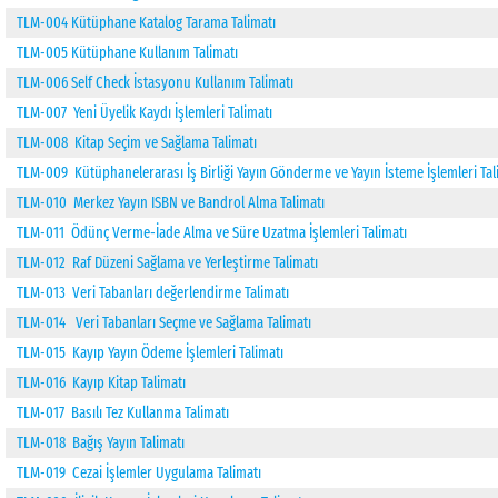
TLM-004 Kütüphane Katalog Tarama Talimatı
TLM-005 Kütüphane Kullanım Talimatı
TLM-006 Self Check İstasyonu Kullanım Talimatı
TLM-007 Yeni Üyelik Kaydı İşlemleri Talimatı
TLM-008 Kitap Seçim ve Sağlama Talimatı
TLM-009 Kütüphanelerarası İş Birliği Yayın Gönderme ve Yayın İsteme İşlemleri Tal
TLM-010 Merkez Yayın ISBN ve Bandrol Alma Talimatı
TLM-011 Ödünç Verme-İade Alma ve Süre Uzatma İşlemleri Talimatı
TLM-012 Raf Düzeni Sağlama ve Yerleştirme Talimatı
TLM-013 Veri Tabanları değerlendirme Talimatı
TLM-014 Veri Tabanları Seçme ve Sağlama Talimatı
TLM-015 Kayıp Yayın Ödeme İşlemleri Talimatı
TLM-016 Kayıp Kitap Talimatı
TLM-017 Basılı Tez Kullanma Talimatı
TLM-018 Bağış Yayın Talimatı
TLM-019 Cezai İşlemler Uygulama Talimatı