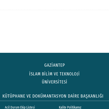
GAZİANTEP
İSLAM BİLİM VE TEKNOLOJİ
ÜNİVERSİTESİ
KÜTÜPHANE VE DOKÜMANTASYON DAİRE BAŞKANLIĞI
Acil Durum Ekip Listesi
Kalite Politikamız