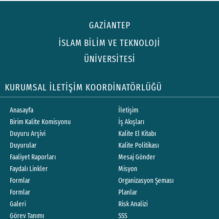
GAZİANTEP
İSLAM BİLİM VE TEKNOLOJİ
ÜNİVERSİTESİ
KURUMSAL İLETİŞİM KOORDİNATÖRLÜĞÜ
Anasayfa
İletişim
Birim Kalite Komisyonu
İş Akışları
Duyuru Arşivi
Kalite El Kitabı
Duyurular
Kalite Politikası
Faaliyet Raporları
Mesaj Gönder
Faydalı Linkler
Misyon
Formlar
Organizasyon Şeması
Formlar
Planlar
Galeri
Risk Analizi
Görev Tanımı
SSS