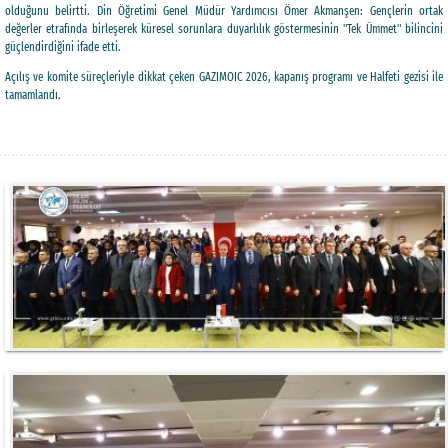
olduğunu belirtti. Din Öğretimi Genel Müdür Yardımcısı Ömer Akmanşen: Gençlerin ortak
değerler etrafında birleşerek küresel sorunlara duyarlılık göstermesinin "Tek Ümmet" bilincini
güçlendirdiğini ifade etti.
Açılış ve komite süreçleriyle dikkat çeken GAZIMOIC 2026, kapanış programı ve Halfeti gezisi ile
tamamlandı.