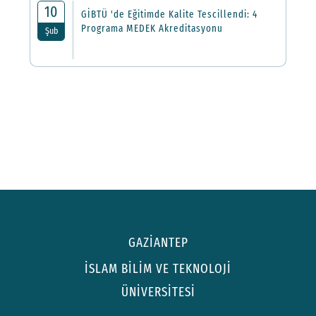
10
GİBTÜ 'de Eğitimde Kalite Tescillendi: 4
Programa MEDEK Akreditasyonu
Şub
GAZİANTEP
İSLAM BİLİM VE TEKNOLOJİ
ÜNİVERSİTESİ