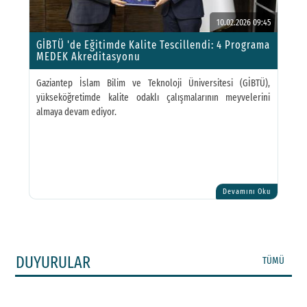
10.02.2026 09:45
GİBTÜ 'de Eğitimde Kalite Tescillendi: 4 Programa
MEDEK Akreditasyonu
Gaziantep İslam Bilim ve Teknoloji Üniversitesi (GİBTÜ),
yükseköğretimde kalite odaklı çalışmalarının meyvelerini
almaya devam ediyor.
Devamını Oku
DUYURULAR
TÜMÜ