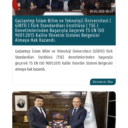
09.04.2026 08:45
Gaziantep İslam Bilim ve Teknoloji Üniversitesi (
GİBTÜ ) Türk Standardları Enstitüsü ( TSE )
Denetimlerinden Başarıyla Geçerek TS EN ISO
9001:2015 Kalite Yönetim Sistemi Belgesini
Almaya Hak Kazandı.
Gaziantep İslam Bilim ve Teknoloji Üniversitesi (GİBTÜ) Türk
Standardları Enstitüsü (TSE) denetimlerinden başarıyla
geçerek TS EN ISO 9001:2015 Kalite Yönetim Sistemi Belgesini
almaya hak kazandı.
Devamını Oku