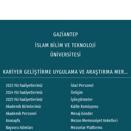
GAZİANTEP
İSLAM BİLİM VE TEKNOLOJİ
ÜNİVERSİTESİ
KARİYER GELİŞTİRME UYGULAMA VE ARAŞTIRMA MERKEZİ
2023 Yılı Faaliyetlerimiz
İdari Personel
2024 Yılı Faaliyetlerimiz
İletişim
2025 Yılı Faaliyetlerimiz
İyileştirmeler
Akademik Birimlerimiz
Kalite Komisyonu
Akademik Personel
Mesaj Gönder
Anasayfa
Mezun Memnuniyet Anketleri
Başvuru Adımları
Mezunlar Platformu