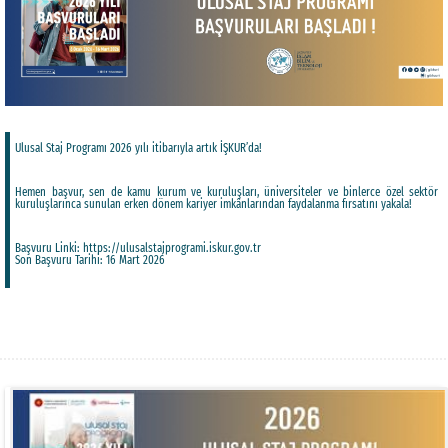
Ulusal Staj Programı 2026 yılı itibarıyla artık İŞKUR’da!
Hemen başvur, sen de kamu kurum ve kuruluşları, üniversiteler ve binlerce özel sektör
kuruluşlarınca sunulan erken dönem kariyer imkânlarından faydalanma fırsatını yakala!
Başvuru Linki: https://ulusalstajprogrami.iskur.gov.tr
Son Başvuru Tarihi: 16 Mart 2026