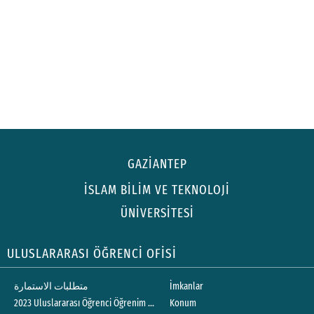
GAZİANTEP
İSLAM BİLİM VE TEKNOLOJİ
ÜNİVERSİTESİ
ULUSLARARASI ÖĞRENCİ OFİSİ
متطلبات الاستمارة
İmkanlar
2023 Uluslararası Öğrenci Öğrenim Ücretleri
Konum