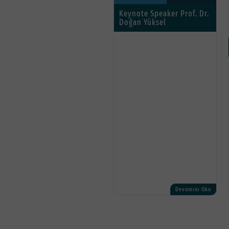
Keynote Speaker Prof. Dr.
Doğan Yüksel
Devamını Oku