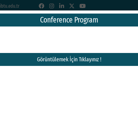
btu.edu.tr
Conference Program
TEKNOLOJİ ÜNİVERSİTESİ
Görüntülemek İçin Tıklayınız !