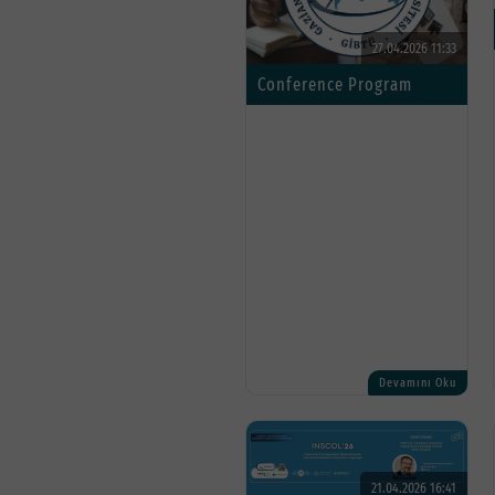
27.04.2026 11:33
Conference Program
Devamını Oku
21.04.2026 16:41