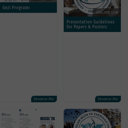
Gezi Programı
23.04.2026 10:36
Presentation Guidelines
For Papers & Posters
Devamını Oku
Devamını Oku