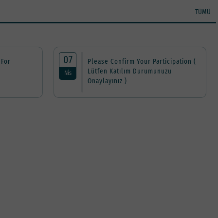
TÜMÜ
07
 For
Please Confirm Your Participation (
Lütfen Katılım Durumunuzu
Nis
Onaylayınız )