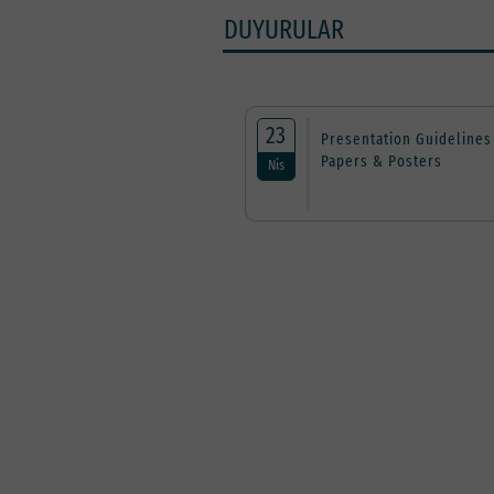
DUYURULAR
23
Presentation Guidelines
Papers & Posters
Nis