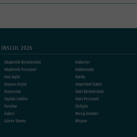
INSCOL 2026
Akademik Birimlerimiz
Haberler
Akademik Personel
Hakkımızda
Ana Sayfa
Harita
Duyuru Arşivi
Important Dates
Duyurular
İdari Birimlerimiz
Faydalı Linkler
İdari Personel
Formlar
İletişim
Galeri
Mesaj Gönder
Görev Tanımı
Misyon