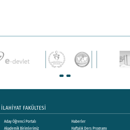
İLAHİYAT FAKÜLTESİ
Aday Öğrenci Portalı
Haberler
Akademik Birimlerimiz
Haftalık Ders Programı