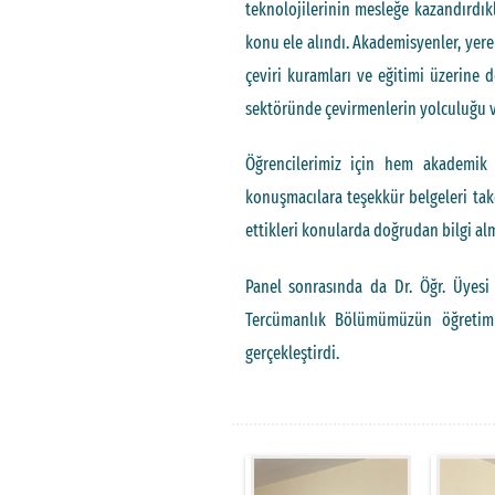
teknolojilerinin mesleğe kazandırdık
konu ele alındı. Akademisyenler, yerel
çeviri kuramları ve eğitimi üzerine d
sektöründe çevirmenlerin yolculuğu ve
Öğrencilerimiz için hem akademik
konuşmacılara teşekkür belgeleri ta
ettikleri konularda doğrudan bilgi al
Panel sonrasında da Dr. Öğr. Üyesi
Tercümanlık Bölümümüzün öğretim e
gerçekleştirdi.