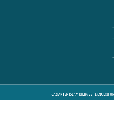
GAZİANTEP İSLAM BİLİM VE TEKNOLOJİ ÜNİ