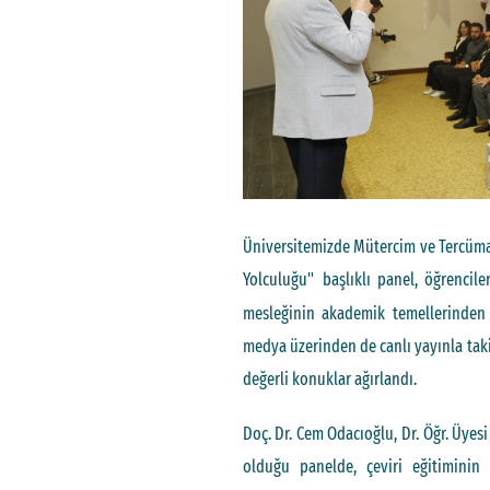
Üniversitemizde Mütercim ve Tercüm
Yolculuğu"
başlıklı panel, öğrencil
mesleğinin akademik temellerinden 
medya üzerinden de canlı yayınla ta
değerli konuklar ağırlandı.
Doç. Dr. Cem Odacıoğlu, Dr. Öğr. Üyes
olduğu panelde, çeviri eğitiminin 