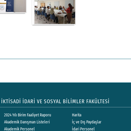
İKTİSADİ İDARİ VE SOSYAL BİLİMLER FAKÜLTESİ
2024 Yılı Birim Faaliyet Raporu
Harita
Akademik Danışman Listeleri
İç ve Dış Paydaşlar
Akademik Personel
İdari Personel