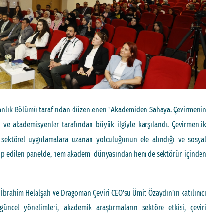
anlık Bölümü tarafından düzenlenen "Akademiden Sahaya: Çevirmenin
er ve akademisyenler tarafından büyük ilgiyle karşılandı. Çevirmenlik
sektörel uygulamalara uzanan yolculuğunun ele alındığı ve sosyal
kip edilen panelde, hem akademi dünyasından hem de sektörün içinden
i İbrahim Helalşah ve Dragoman Çeviri CEO’su Ümit Özaydın’ın katılımcı
güncel yönelimleri, akademik araştırmaların sektöre etkisi, çeviri