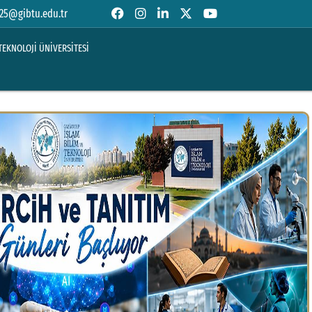
25@gibtu.edu.tr
TEKNOLOJİ ÜNİVERSİTESİ