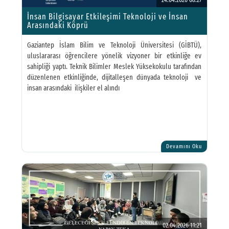
İnsan Bilgisayar Etkileşimi Teknoloji ve İnsan
Arasındaki Köprü
Gaziantep İslam Bilim ve Teknoloji Üniversitesi (GİBTÜ),
uluslararası öğrencilere yönelik vizyoner bir etkinliğe ev
sahipliği yaptı. Teknik Bilimler Meslek Yüksekokulu tarafından
düzenlenen etkinliğinde, dijitalleşen dünyada teknoloji ve
insan arasındaki ilişkiler el alındı
Devamını Oku
02.04.2026 11:21