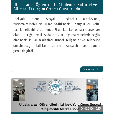
Uluslararası Öğrencilerle Akademik, Kültürel ve
Bilimsel Etkileşim Ortamı Oluşturuldu
İpekyolu Genç Sosyal Girişimcilik Merkezinde,
“Biyomalzemeler ve İnsan Sağlığındaki Dönüştürücü Rolü”
başlıklı etkinlik düzenlendi. Etkinlikte konuşmacı olarak yer
alan Dr. Öğr. Üyesi Sedat GÜVEN, biyomalzemelerin sağlık
alanındaki kullanım alanları, güncel gelişmeler ve gelecekte
sunabileceği katkılar üzerine kapsamlı bir sunum
gerçekleştirdi.
Devamını Oku
04.03.2026 16:35