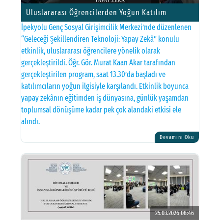
Uluslararası Öğrencilerden Yoğun Katılım
İpekyolu Genç Sosyal Girişimcilik Merkezi’nde düzenlenen
“Geleceği Şekillendiren Teknoloji: Yapay Zekâ” konulu
etkinlik, uluslararası öğrencilere yönelik olarak
gerçekleştirildi. Öğr. Gör. Murat Kaan Akar tarafından
gerçekleştirilen program, saat 13.30’da başladı ve
katılımcıların yoğun ilgisiyle karşılandı. Etkinlik boyunca
yapay zekânın eğitimden iş dünyasına, günlük yaşamdan
toplumsal dönüşüme kadar pek çok alandaki etkisi ele
alındı.
Devamını Oku
25.03.2026 08:46