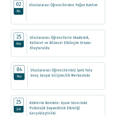
02
Uluslararası Öğrencilerden Yoğun Katılım
Nis
25
Uluslararası Öğrencilerle Akademik,
Kültürel ve Bilimsel Etkileşim Ortamı
Mar
Oluşturuldu
04
Uluslararası Öğrencilerimiz İpek Yolu
Genç Sosyal Girişimcilik Merkezinde
Mar
25
Köklerim Benimle: Uyum Sürecinde
Psikolojik Dayanıklılık Etkinliği
Şub
Gerçekleştirildi.