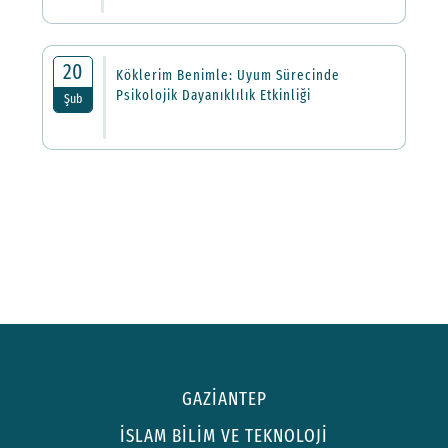
20
Köklerim Benimle: Uyum Sürecinde
Psikolojik Dayanıklılık Etkinliği
Şub
GAZİANTEP
İSLAM BİLİM VE TEKNOLOJİ