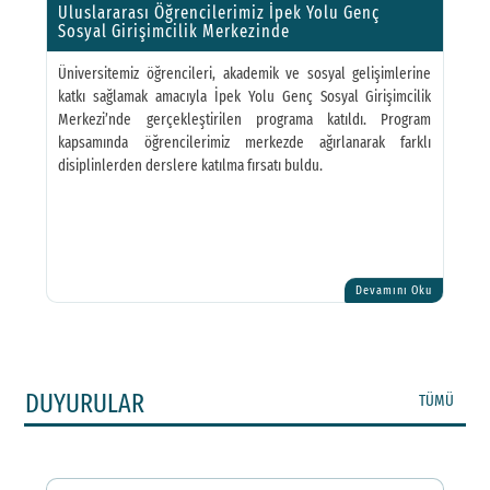
Uluslararası Öğrencilerimiz İpek Yolu Genç
Sosyal Girişimcilik Merkezinde
Üniversitemiz öğrencileri, akademik ve sosyal gelişimlerine
katkı sağlamak amacıyla İpek Yolu Genç Sosyal Girişimcilik
Merkezi’nde gerçekleştirilen programa katıldı. Program
kapsamında öğrencilerimiz merkezde ağırlanarak farklı
disiplinlerden derslere katılma fırsatı buldu.
Devamını Oku
DUYURULAR
TÜMÜ