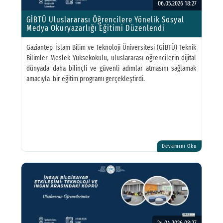
06.05.2026 18:27
GİBTÜ Uluslararası Öğrencilere Yönelik Sosyal
Medya Okuryazarlığı Eğitimi Düzenlendi
Gaziantep İslam Bilim ve Teknoloji Üniversitesi (GİBTÜ) Teknik
Bilimler Meslek Yüksekokulu, uluslararası öğrencilerin dijital
dünyada daha bilinçli ve güvenli adımlar atmasını sağlamak
amacıyla bir eğitim programı gerçekleştirdi.
Devamını Oku
24.04.2026 08:27