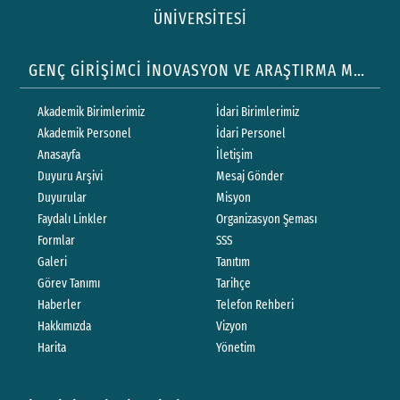
ÜNİVERSİTESİ
GENÇ GİRİŞİMCİ İNOVASYON VE ARAŞTIRMA MERKEZİ
Akademik Birimlerimiz
İdari Birimlerimiz
Akademik Personel
İdari Personel
Anasayfa
İletişim
Duyuru Arşivi
Mesaj Gönder
Duyurular
Misyon
Faydalı Linkler
Organizasyon Şeması
Formlar
SSS
Galeri
Tanıtım
Görev Tanımı
Tarihçe
Haberler
Telefon Rehberi
Hakkımızda
Vizyon
Harita
Yönetim