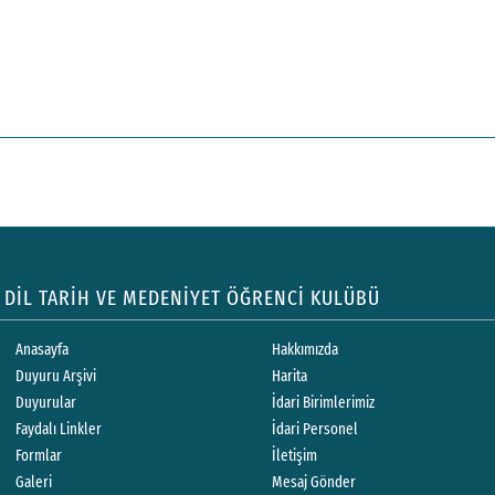
DİL TARİH VE MEDENİYET ÖĞRENCİ KULÜBÜ
Anasayfa
Hakkımızda
Duyuru Arşivi
Harita
Duyurular
İdari Birimlerimiz
Faydalı Linkler
İdari Personel
Formlar
İletişim
Galeri
Mesaj Gönder