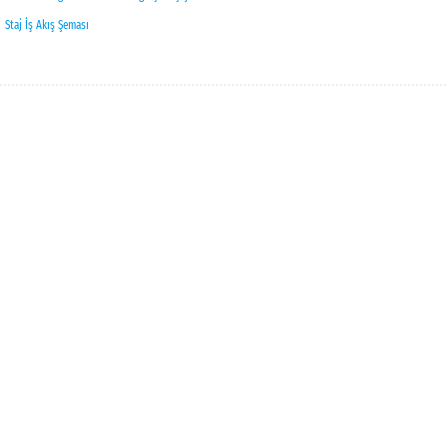
Staj İş Akış Şeması