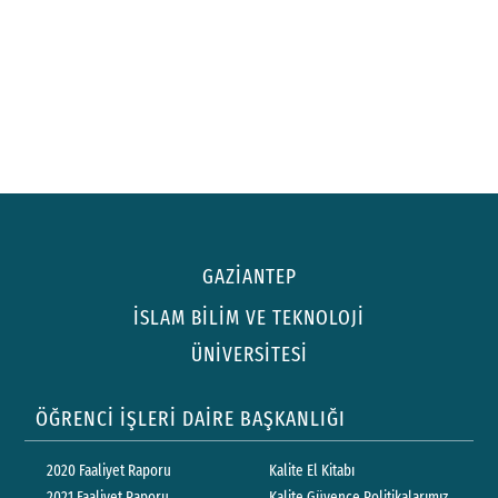
GAZİANTEP
İSLAM BİLİM VE TEKNOLOJİ
ÜNİVERSİTESİ
ÖĞRENCİ İŞLERİ DAİRE BAŞKANLIĞI
2020 Faaliyet Raporu
Kalite El Kitabı
2021 Faaliyet Raporu
Kalite Güvence Politikalarımız