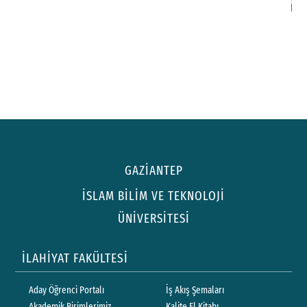
GAZİANTEP
İSLAM BİLİM VE TEKNOLOJİ
ÜNİVERSİTESİ
İLAHİYAT FAKÜLTESİ
Aday Öğrenci Portalı
İş Akış Şemaları
Akademik Birimlerimiz
Kalite El Kitabı