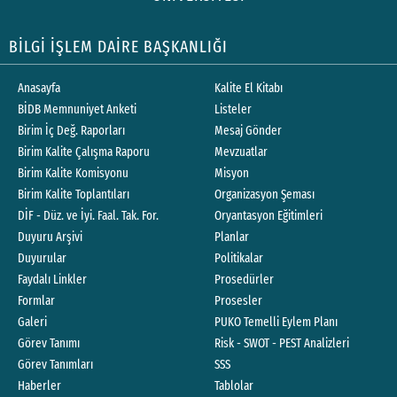
BİLGİ İŞLEM DAİRE BAŞKANLIĞI
Anasayfa
Kalite El Kitabı
BİDB Memnuniyet Anketi
Listeler
Birim İç Değ. Raporları
Mesaj Gönder
Birim Kalite Çalışma Raporu
Mevzuatlar
Birim Kalite Komisyonu
Misyon
Birim Kalite Toplantıları
Organizasyon Şeması
DİF - Düz. ve İyi. Faal. Tak. For.
Oryantasyon Eğitimleri
Duyuru Arşivi
Planlar
Duyurular
Politikalar
Faydalı Linkler
Prosedürler
Formlar
Prosesler
Galeri
PUKO Temelli Eylem Planı
Görev Tanımı
Risk - SWOT - PEST Analizleri
Görev Tanımları
SSS
Haberler
Tablolar