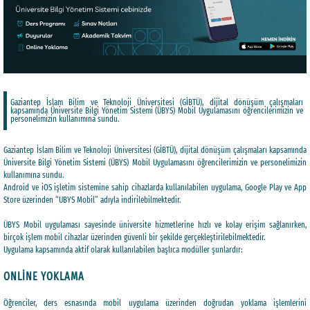
Gaziantep İslam Bilim ve Teknoloji Üniversitesi (GİBTÜ), dijital dönüşüm çalışmaları
kapsamında Üniversite Bilgi Yönetim Sistemi (ÜBYS) Mobil Uygulamasını öğrencilerimizin ve
personelimizin kullanımına sundu.
Gaziantep İslam Bilim ve Teknoloji Üniversitesi (GİBTÜ), dijital dönüşüm çalışmaları kapsamında
Üniversite Bilgi Yönetim Sistemi (ÜBYS) Mobil Uygulamasını öğrencilerimizin ve personelimizin
kullanımına sundu.
Android ve iOS işletim sistemine sahip cihazlarda kullanılabilen uygulama, Google Play ve App
Store üzerinden “UBYS Mobil” adıyla indirilebilmektedir.
ÜBYS Mobil uygulaması sayesinde üniversite hizmetlerine hızlı ve kolay erişim sağlanırken,
birçok işlem mobil cihazlar üzerinden güvenli bir şekilde gerçekleştirilebilmektedir.
Uygulama kapsamında aktif olarak kullanılabilen başlıca modüller şunlardır:
ONLİNE YOKLAMA
Öğrenciler, ders esnasında mobil uygulama üzerinden doğrudan yoklama işlemlerini