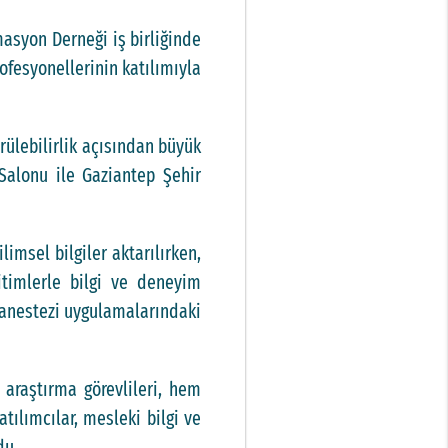
masyon Derneği iş birliğinde
fesyonellerinin katılımıyla
rülebilirlik açısından büyük
Salonu ile Gaziantep Şehir
msel bilgiler aktarılırken,
itimlerle bilgi ve deneyim
 anestezi uygulamalarındaki
 araştırma görevlileri, hem
ılımcılar, mesleki bilgi ve
du.