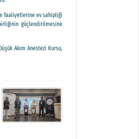
m faaliyetlerine ev sahipliği
irliğinin güçlendirilmesine
 Düşük Akım Anestezi Kursu,