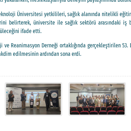
noloji Üniversitesi yetkilileri, sağlık alanında nitelikli eğiti
 belirterek, üniversite ile sağlık sektörü arasındaki iş b
leceğini ifade etti.
ji ve Reanimasyon Derneği ortaklığında gerçekleştirilen 53.
takdim edilmesinin ardından sona erdi.