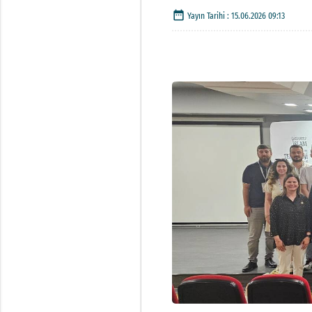
date_range
Yayın Tarihi :
15.06.2026 09:13