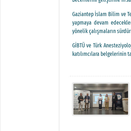
Gaziantep İslam Bilim ve Tek
yapmaya devam edeceklerini
yönelik çalışmaların sürdürü
GİBTÜ ve Türk Anesteziyolo
katılımcılara belgelerinin 