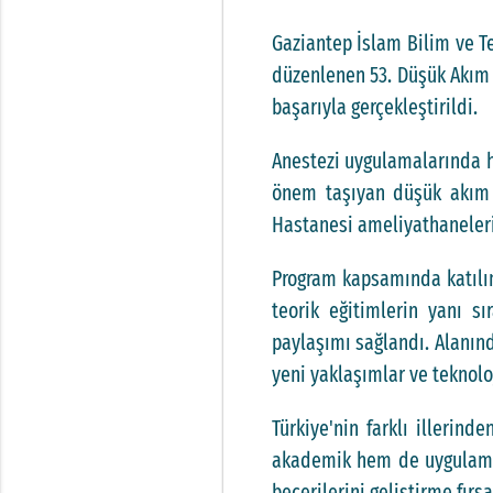
Gaziantep İslam Bilim ve Te
düzenlenen 53. Düşük Akım 
başarıyla gerçekleştirildi.
Anestezi uygulamalarında ha
önem taşıyan düşük akım a
Hastanesi ameliyathaneleri
Program kapsamında katılım
teorik eğitimlerin yanı s
paylaşımı sağlandı. Alanın
yeni yaklaşımlar ve teknolo
Türkiye'nin farklı illerin
akademik hem de uygulamalı
becerilerini geliştirme fır