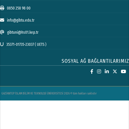
0850 258 98 00
info@gibtu.edu.tr
gibtuni@hs01.kep.tr
35371-01735-23037 ( UETS )
SOSYAL AĞ BAĞLANTILARIMIZ
GAZİANTEP İSLAM BİLİM VE TEKNOLOJİ ÜNİVERSİTESİ 2026 © tüm hakları saklıdır