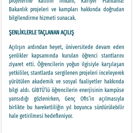
projelerine katılım imkanı, Kariyer Planlama:
Bakanlık projeleri ve kampları hakkında doğrudan
bilgilendirme hizmeti sunacak.
ŞENLİKLERLE TAÇLANAN AÇILIŞ
Açılışın ardından heyet, üniversitede devam eden
şenlikler kapsamında kurulan öğrenci stantlarını
ziyaret etti. Öğrencilerin yoğun ilgisiyle karşılaşan
yetkililer, stantlarda sergilenen projeleri inceleyerek
yürütülen akademik ve sosyal faaliyetler hakkında
bilgi aldı. GİBTÜ’lü öğrencilerin enerjisinin kampüse
yansıdığı gözlenirken, Genç Ofis’in açılmasıyla
birlikte bu hareketliliğin yıl boyunca sürdürülebilir
hale getirilmesi hedefleniyor.