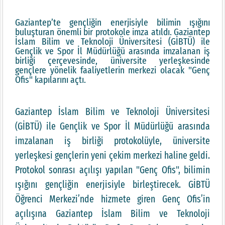
Gaziantep’te gençliğin enerjisiyle bilimin ışığını
buluşturan önemli bir protokole imza atıldı. Gaziantep
İslam Bilim ve Teknoloji Üniversitesi (GİBTÜ) ile
Gençlik ve Spor İl Müdürlüğü arasında imzalanan iş
birliği çerçevesinde, üniversite yerleşkesinde
gençlere yönelik faaliyetlerin merkezi olacak "Genç
Ofis" kapılarını açtı.
Gaziantep İslam Bilim ve Teknoloji Üniversitesi
(GİBTÜ) ile Gençlik ve Spor İl Müdürlüğü arasında
imzalanan iş birliği protokolüyle, üniversite
yerleşkesi gençlerin yeni çekim merkezi haline geldi.
Protokol sonrası açılışı yapılan "Genç Ofis", bilimin
ışığını gençliğin enerjisiyle birleştirecek. GİBTÜ
Öğrenci Merkezi’nde hizmete giren Genç Ofis’in
açılışına Gaziantep İslam Bilim ve Teknoloji