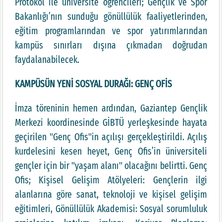
Protokol ile üniversite öğrencileri; Gençlik ve Spor
Bakanlığı’nın sunduğu gönüllülük faaliyetlerinden,
eğitim programlarından ve spor yatırımlarından
kampüs sınırları dışına çıkmadan doğrudan
faydalanabilecek.
KAMPÜSÜN YENİ SOSYAL DURAĞI: GENÇ OFİS
İmza töreninin hemen ardından, Gaziantep Gençlik
Merkezi koordinesinde GİBTÜ yerleşkesinde hayata
geçirilen "Genç Ofis"in açılışı gerçekleştirildi. Açılış
kurdelesini kesen heyet, Genç Ofis’in üniversiteli
gençler için bir "yaşam alanı" olacağını belirtti. Genç
Ofis; Kişisel Gelişim Atölyeleri: Gençlerin ilgi
alanlarına göre sanat, teknoloji ve kişisel gelişim
eğitimleri, Gönüllülük Akademisi: Sosyal sorumluluk