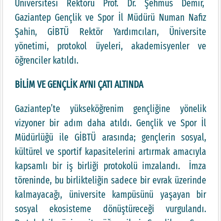
Üniversitesi Rektörü Prof. Dr. Şehmus Demir,
Gaziantep Gençlik ve Spor İl Müdürü Numan Nafiz
Şahin, GİBTÜ Rektör Yardımcıları, Üniversite
yönetimi, protokol üyeleri, akademisyenler ve
öğrenciler katıldı.
BİLİM VE GENÇLİK AYNI ÇATI ALTINDA
Gaziantep’te yükseköğrenim gençliğine yönelik
vizyoner bir adım daha atıldı. Gençlik ve Spor İl
Müdürlüğü ile GİBTÜ arasında; gençlerin sosyal,
kültürel ve sportif kapasitelerini artırmak amacıyla
kapsamlı bir iş birliği protokolü imzalandı. İmza
töreninde, bu birlikteliğin sadece bir evrak üzerinde
kalmayacağı, üniversite kampüsünü yaşayan bir
sosyal ekosisteme dönüştüreceği vurgulandı.