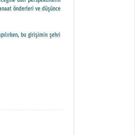
 kanaat önderleri ve düşünce
ılırken, bu girişimin şehri