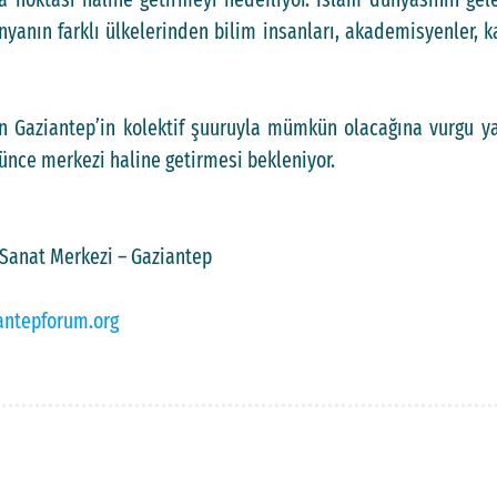
ünyanın farklı ülkelerinden bilim insanları, akademisyenler,
n Gaziantep’in kolektif şuuruyla mümkün olacağına vurgu yap
şünce merkezi haline getirmesi bekleniyor.
 Sanat Merkezi – Gaziantep
ntepforum.org