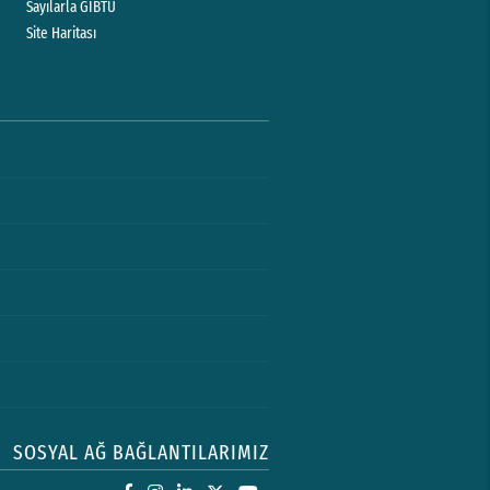
Sayılarla GİBTÜ
Site Haritası
SOSYAL AĞ BAĞLANTILARIMIZ