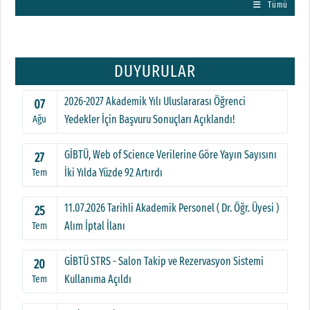
Tümü
DUYURULAR
2026-2027 Akademik Yılı Uluslararası Öğrenci
07
Yedekler İçin Başvuru Sonuçları Açıklandı!
Ağu
GİBTÜ, Web of Science Verilerine Göre Yayın Sayısını
27
İki Yılda Yüzde 92 Artırdı
Tem
11.07.2026 Tarihli Akademik Personel ( Dr. Öğr. Üyesi )
25
Alım İptal İlanı
Tem
GİBTÜ STRS - Salon Takip ve Rezervasyon Sistemi
20
Kullanıma Açıldı
Tem