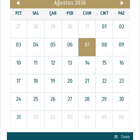
Ağustos 2026
PZT
SAL
ÇAR
PER
CUM
CMT
PAZ
27
28
29
30
31
01
02
03
04
05
06
07
08
09
10
11
12
13
14
15
16
17
18
19
20
21
22
23
24
25
26
27
28
29
30
31
01
02
03
04
05
06
Tümü