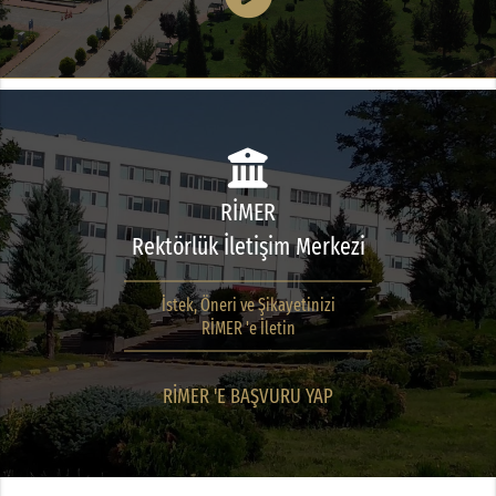
RİMER
Rektörlük İletişim Merkezi
İstek, Öneri ve Şikayetinizi
RİMER 'e İletin
RİMER 'E BAŞVURU YAP