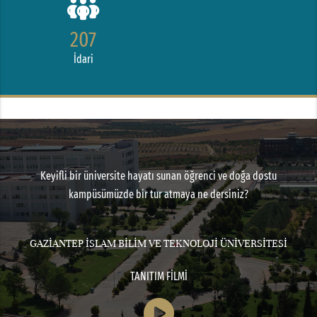
207
İdari
Keyifli bir üniversite hayatı sunan öğrenci ve doğa dostu
kampüsümüzde bir tur atmaya ne dersiniz?
GAZİANTEP İSLAM BİLİM VE TEKNOLOJİ ÜNİVERSİTESİ
TANITIM FİLMİ