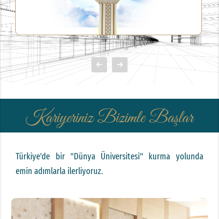
Kariyeriniz Bizimle Başlar
Türkiye'de bir
"Dünya Üniversitesi"
kurma yolunda
emin adımlarla ilerliyoruz.