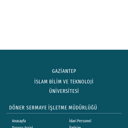
GAZİANTEP
İSLAM BİLİM VE TEKNOLOJİ
ÜNİVERSİTESİ
DÖNER SERMAYE İŞLETME MÜDÜRLÜĞÜ
Anasayfa
İdari Personel
Duyuru Arşivi
İletişim