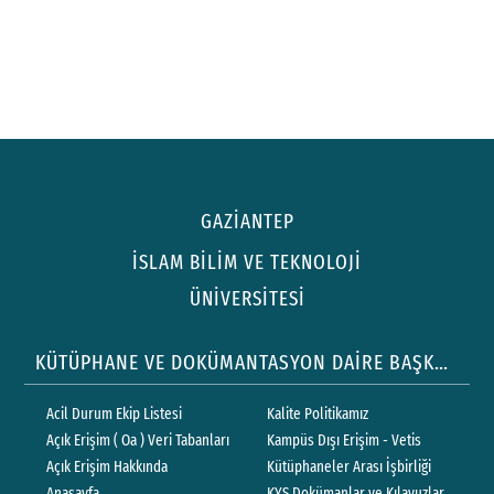
GAZİANTEP
İSLAM BİLİM VE TEKNOLOJİ
ÜNİVERSİTESİ
KÜTÜPHANE VE DOKÜMANTASYON DAİRE BAŞKANLIĞI
Acil Durum Ekip Listesi
Kalite Politikamız
Açık Erişim ( Oa ) Veri Tabanları
Kampüs Dışı Erişim - Vetis
Açık Erişim Hakkında
Kütüphaneler Arası İşbirliği
Anasayfa
KYS Dokümanlar ve Kılavuzlar