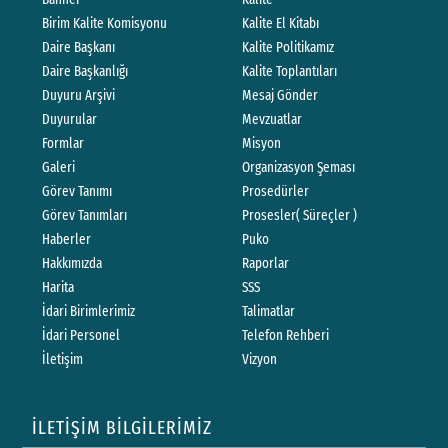
Birim Kalite Komisyonu
Kalite El Kitabı
Daire Başkanı
Kalite Politikamız
Daire Başkanlığı
Kalite Toplantıları
Duyuru Arşivi
Mesaj Gönder
Duyurular
Mevzuatlar
Formlar
Misyon
Galeri
Organizasyon Şeması
Görev Tanımı
Prosedürler
Görev Tanımları
Prosesler( Süreçler )
Haberler
Puko
Hakkımızda
Raporlar
Harita
SSS
İdari Birimlerimiz
Talimatlar
İdari Personel
Telefon Rehberi
İletişim
Vizyon
İLETİŞİM BİLGİLERİMİZ