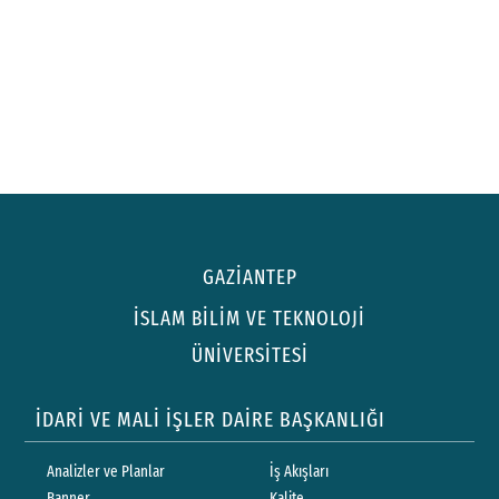
GAZİANTEP
İSLAM BİLİM VE TEKNOLOJİ
ÜNİVERSİTESİ
İDARİ VE MALİ İŞLER DAİRE BAŞKANLIĞI
Analizler ve Planlar
İş Akışları
Banner
Kalite