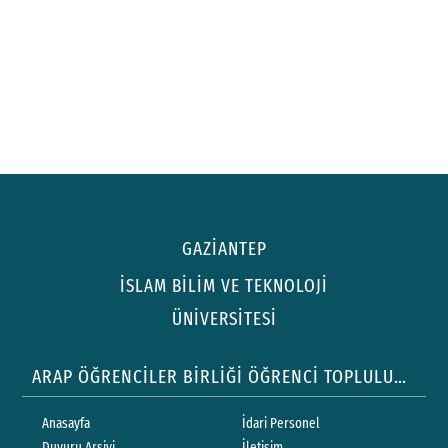
GAZİANTEP
İSLAM BİLİM VE TEKNOLOJİ
ÜNİVERSİTESİ
ARAP ÖĞRENCİLER BİRLİĞİ ÖĞRENCİ TOPLULUĞU
Anasayfa
İdari Personel
Duyuru Arşivi
İletişim