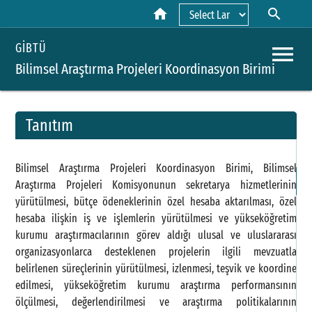
home
search
Powered by
menu
GİBTÜ
Bilimsel Araştırma Projeleri Koordinasyon Birimi
Tanıtım
A
Bilimsel Araştırma Projeleri Koordinasyon Birimi, Bilimsel
H
Araştırma Projeleri Komisyonunun sekretarya hizmetlerinin
yürütülmesi, bütçe ödeneklerinin özel hesaba aktarılması, özel
hesaba ilişkin iş ve işlemlerin yürütülmesi ve yükseköğretim
kurumu araştırmacılarının görev aldığı ulusal ve uluslararası
organizasyonlarca desteklenen projelerin ilgili mevzuatla
belirlenen süreçlerinin yürütülmesi, izlenmesi, teşvik ve koordine
edilmesi, yükseköğretim kurumu araştırma performansının
ölçülmesi, değerlendirilmesi ve araştırma politikalarının