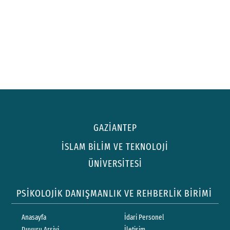
GAZİANTEP
İSLAM BİLİM VE TEKNOLOJİ
ÜNİVERSİTESİ
PSİKOLOJİK DANIŞMANLIK VE REHBERLİK BİRİMİ
Anasayfa
İdari Personel
Duyuru Arşivi
İletişim