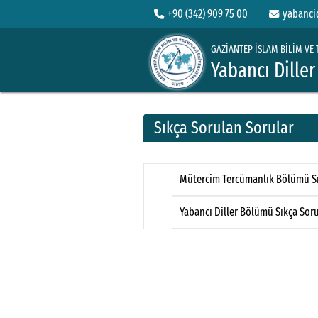
+90 (342) 909 75 00
yabanci
GAZİANTEP İSLAM BİLİM VE 
Yabancı Dille
Sıkça Sorulan Sorular
Mütercim Tercümanlık Bölümü Sı
Yabancı Diller Bölümü Sıkça Sor