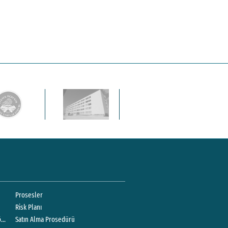
Prosesler
Risk Planı
örlüğü
Satın Alma Prosedürü