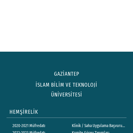
GAZİANTEP
İSLAM BİLİM VE TEKNOLOJİ
ÜNİVERSİTESİ
HEMŞİRELİK
2020-2021 Müfredatı
Klinik / Saha Uygulama Başvuru Form
2022-2023 Müfredatı
Komite Görev Tanımları