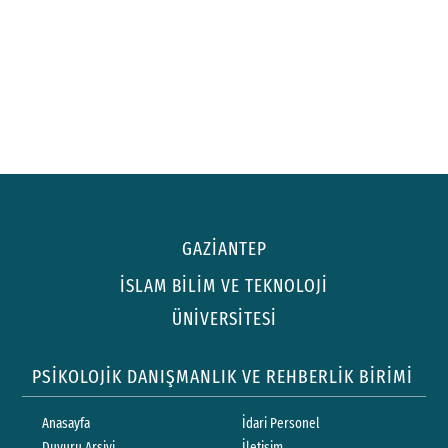
GAZİANTEP
İSLAM BİLİM VE TEKNOLOJİ
ÜNİVERSİTESİ
PSİKOLOJİK DANIŞMANLIK VE REHBERLİK BİRİMİ
Anasayfa
İdari Personel
Duyuru Arşivi
İletişim