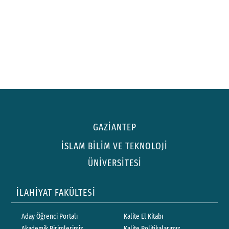
GAZİANTEP
İSLAM BİLİM VE TEKNOLOJİ
ÜNİVERSİTESİ
İLAHİYAT FAKÜLTESİ
Aday Öğrenci Portalı
Kalite El Kitabı
Akademik Birimlerimiz
Kalite Politikalarımız