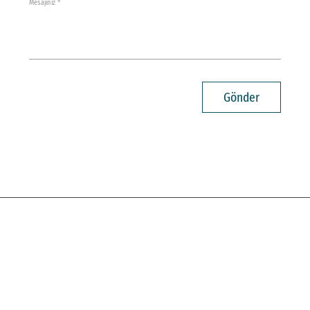
Mesajınız *
Gönder