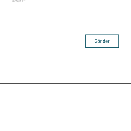
Mesajınız *
Gönder