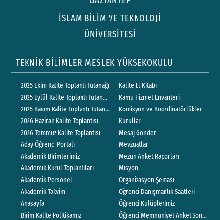
GAZİANTEP
İSLAM BİLİM VE TEKNOLOJİ
ÜNİVERSİTESİ
TEKNİK BİLİMLER MESLEK YÜKSEKOKULU
2025 Ekim Kalite Toplantı Tutanağı
Kalite El Kitabı
2025 Eylül Kalite Toplantı Tutanağı
Kamu Hizmet Envanteri
2025 Kasım Kalite Toplantı Tutanağı
Komisyon ve Koordinatörlükler
2026 Haziran Kalite Toplantısı
Kurullar
2026 Temmuz Kalite Toplantısı
Mesaj Gönder
Aday Öğrenci Portalı
Mevzuatlar
Akademik Birimlerimiz
Mezun Anket Raporları
Akademik Kurul Toplantıları
Misyon
Akademik Personel
Organizasyon Şeması
Akademik Takvim
Öğrenci Danışmanlık Saatleri
Anasayfa
Öğrenci Kulüplerimiz
Birim Kalite Politikamız
Öğrenci Memnuniyet Anket Sonuçları