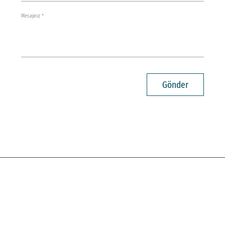
Mesajınız *
Gönder