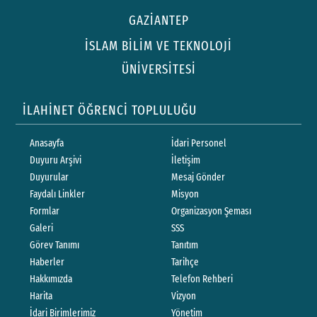
GAZİANTEP
İSLAM BİLİM VE TEKNOLOJİ
ÜNİVERSİTESİ
İLAHİNET ÖĞRENCİ TOPLULUĞU
Anasayfa
İdari Personel
Duyuru Arşivi
İletişim
Duyurular
Mesaj Gönder
Faydalı Linkler
Misyon
Formlar
Organizasyon Şeması
Galeri
SSS
Görev Tanımı
Tanıtım
Haberler
Tarihçe
Hakkımızda
Telefon Rehberi
Harita
Vizyon
İdari Birimlerimiz
Yönetim