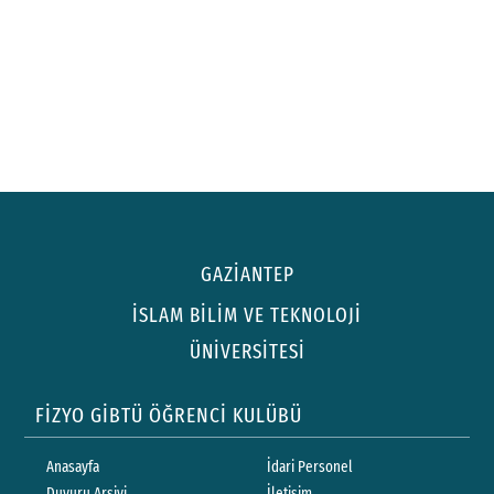
GAZİANTEP
İSLAM BİLİM VE TEKNOLOJİ
ÜNİVERSİTESİ
FİZYO GİBTÜ ÖĞRENCİ KULÜBÜ
Anasayfa
İdari Personel
Duyuru Arşivi
İletişim