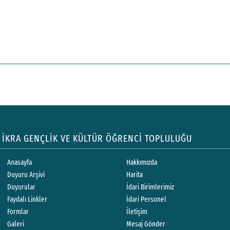
İKRA GENÇLİK VE KÜLTÜR ÖĞRENCİ TOPLULUĞU
Anasayfa
Hakkımızda
Duyuru Arşivi
Harita
Duyurular
İdari Birimlerimiz
Faydalı Linkler
İdari Personel
Formlar
İletişim
Galeri
Mesaj Gönder