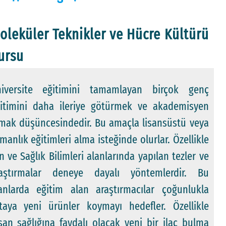
oleküler Teknikler ve Hücre Kültürü
ursu
iversite eğitimini tamamlayan birçok genç
itimini daha ileriye götürmek ve akademisyen
mak düşüncesindedir. Bu amaçla lisansüstü veya
manlık eğitimleri alma isteğinde olurlar. Özellikle
n ve Sağlık Bilimleri alanlarında yapılan tezler ve
aştırmalar deneye dayalı yöntemlerdir. Bu
anlarda eğitim alan araştırmacılar çoğunlukla
taya yeni ürünler koymayı hedefler. Özellikle
san sağlığına faydalı olacak yeni bir ilaç bulma