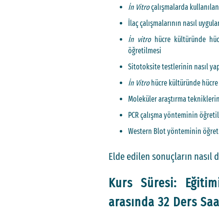
İn Vitro
çalışmalarda kullanılan
İlaç çalışmalarının nasıl uygula
İn vitro
hücre kültüründe hücr
öğretilmesi
Sitotoksite testlerinin nasıl ya
İn Vitro
hücre kültüründe hücre
Moleküler araştırma tekniklerin
PCR çalışma yönteminin öğreti
Western Blot yönteminin öğret
Elde edilen sonuçların nasıl 
Kurs Süresi: Eğitim
arasında 32 Ders Saat