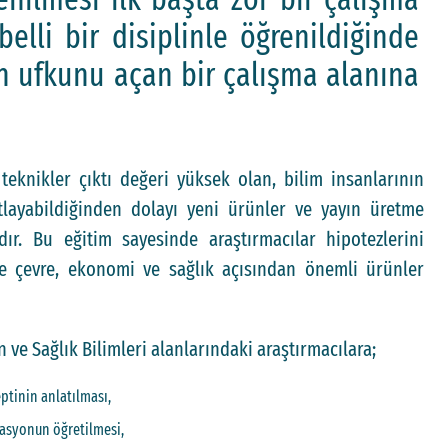
belli bir disiplinle öğrenildiğinde
ın ufkunu açan bir çalışma alanına
eknikler çıktı değeri yüksek olan, bilim insanlarının
ıtlayabildiğinden dolayı yeni ürünler ve yayın üretme
dır. Bu eğitim sayesinde araştırmacılar hipotezlerini
 ve çevre, ekonomi ve sağlık açısından önemli ürünler
ve Sağlık Bilimleri alanlarındaki araştırmacılara;
tinin anlatılması,
zasyonun öğretilmesi,