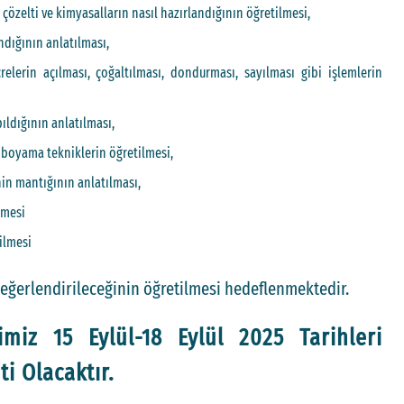
 çözelti ve kimyasalların nasıl hazırlandığının öğretilmesi,
ndığının anlatılması,
elerin açılması, çoğaltılması, dondurması, sayılması gibi işlemlerin
pıldığının anlatılması,
 boyama tekniklerin öğretilmesi,
in mantığının anlatılması,
lmesi
ilmesi
değerlendirileceğinin öğretilmesi hedeflenmektedir.
imiz 15 Eylül-18 Eylül 2025 Tarihleri
i Olacaktır.