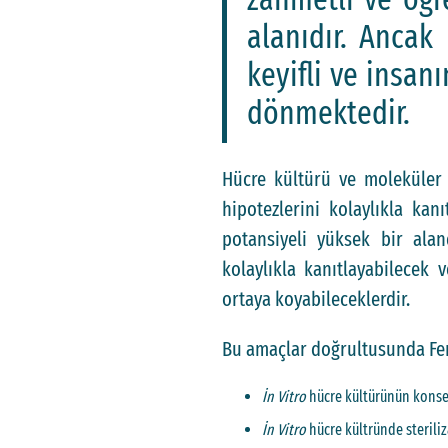
alanıdır. Ancak 
keyifli ve insan
dönmektedir.
Hücre kültürü ve moleküler t
hipotezlerini kolaylıkla kan
potansiyeli yüksek bir alan
kolaylıkla kanıtlayabilecek
ortaya koyabileceklerdir.
Bu amaçlar doğrultusunda Fen 
İn Vitro
hücre kültürünün konsep
İn Vitro
hücre kültründe sterili