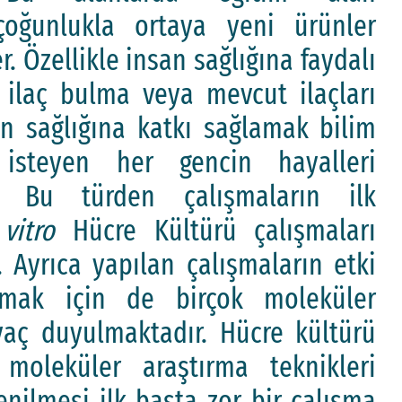
 çoğunlukla ortaya yeni ürünler
. Özellikle insan sağlığına faydalı
 ilaç bulma veya mevcut ilaçları
san sağlığına katkı sağlamak bilim
isteyen her gencin hayalleri
r. Bu türden çalışmaların ilk
 vitro
Hücre Kültürü çalışmaları
. Ayrıca yapılan çalışmaların etki
lamak için de birçok moleküler
yaç duyulmaktadır. Hücre kültürü
 moleküler araştırma teknikleri
enilmesi ilk başta zor bir çalışma