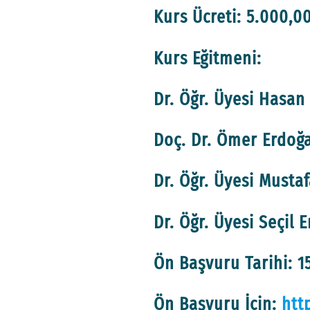
Kurs Ücreti: 5.000,0
Kurs Eğitmeni:
Dr. Öğr. Üyesi Hasan
Doç. Dr. Ömer Erdoğ
Dr. Öğr. Üyesi Mustaf
Dr. Öğr. Üyesi Seçil 
Ön Başvuru Tarihi: 1
Ön Başvuru İçin:
htt