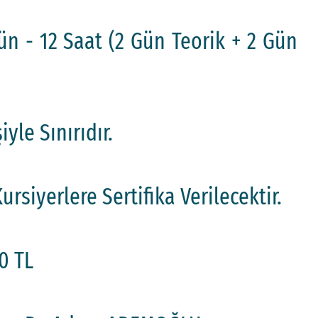
ün - 12 Saat (2 Gün Teorik + 2 Gün
yle Sınırıdır.
rsiyerlere Sertifika Verilecektir.
0 TL