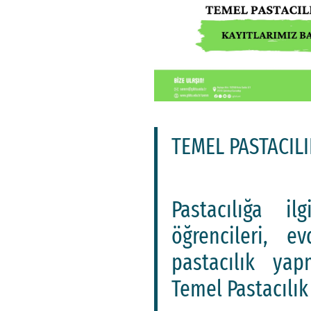
TEMEL PASTACIL
Pastacılığa i
öğrencileri, 
pastacılık yapm
Temel Pastacılık 