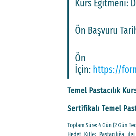
Kurs Eğitmeni:
Ön Başvuru Tarih
Ön 
İçin:
https://fo
Temel Pastacılık Kurs
Sertifikalı Temel Pas
Toplam Süre: 4 Gün (2 Gün Teo
Hedef Kitle: Pastacılığa il