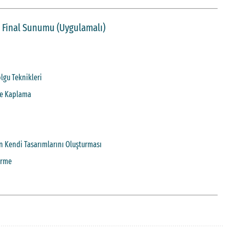
 Final Sunumu (Uygulamalı)
lgu Teknikleri
le Kaplama
ın Kendi Tasarımlarını Oluşturması
irme