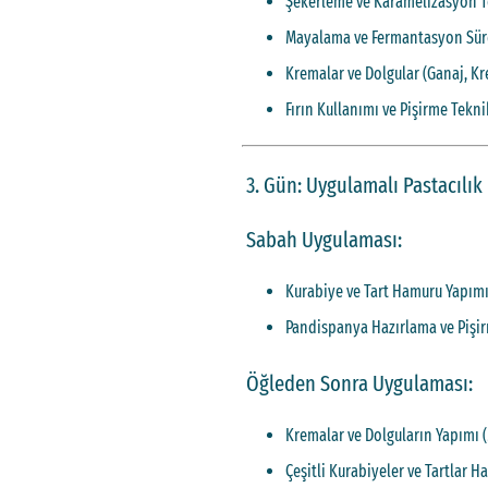
Şekerleme ve Karamelizasyon T
Mayalama ve Fermantasyon Süre
Kremalar ve Dolgular (Ganaj, Kr
Fırın Kullanımı ve Pişirme Tekni
3. Gün: Uygulamalı Pastacılık 
Sabah Uygulaması:
Kurabiye ve Tart Hamuru Yapım
Pandispanya Hazırlama ve Pişir
Öğleden Sonra Uygulaması:
Kremalar ve Dolguların Yapımı (
Çeşitli Kurabiyeler ve Tartlar H