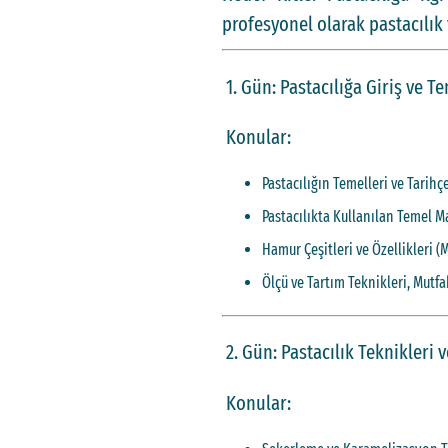
profesyonel olarak pastacılık
1. Gün: Pastacılığa Giriş ve T
Konular:
Pastacılığın Temelleri ve Tarihç
Pastacılıkta Kullanılan Temel Ma
Hamur Çeşitleri ve Özellikleri 
Ölçü ve Tartım Teknikleri, Mutfa
2. Gün: Pastacılık Teknikleri 
Konular: