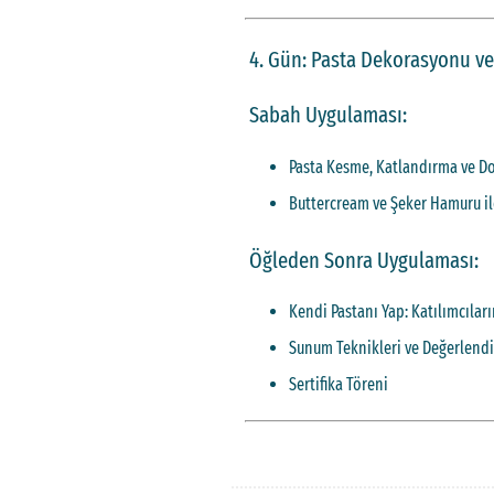
4. Gün: Pasta Dekorasyonu ve
Sabah Uygulaması:
Pasta Kesme, Katlandırma ve Do
Buttercream ve Şeker Hamuru i
Öğleden Sonra Uygulaması:
Kendi Pastanı Yap: Katılımcılar
Sunum Teknikleri ve Değerlend
Sertifika Töreni