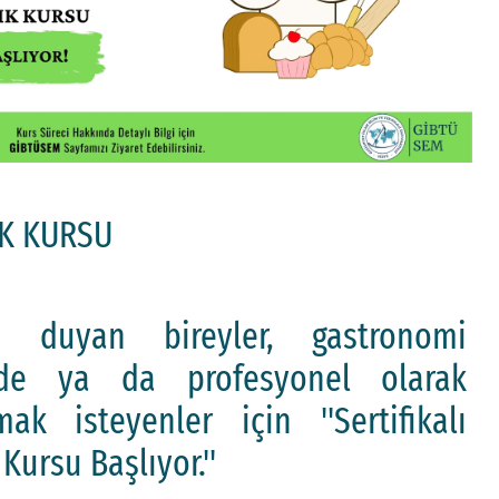
IK KURSU
lgi duyan bireyler, gastronomi
evde ya da profesyonel olarak
ak isteyenler için ''Sertifikalı
Kursu Başlıyor.''