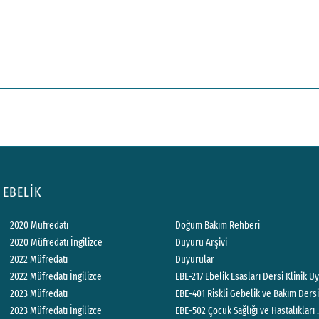
EBELİK
2020 Müfredatı
Doğum Bakım Rehberi
2020 Müfredatı İngilizce
Duyuru Arşivi
2022 Müfredatı
Duyurular
2022 Müfredatı İngilizce
EBE-217 Ebelik Esasları Dersi Klini
2023 Müfredatı
EBE-401 Riskli Gebelik ve Bakım Der
2023 Müfredatı İngilizce
EBE-502 Çocuk Sağlığı ve Hastalıklar