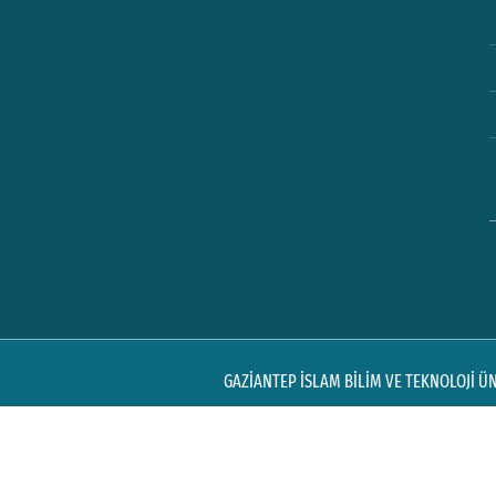
GAZİANTEP İSLAM BİLİM VE TEKNOLOJİ ÜNİ