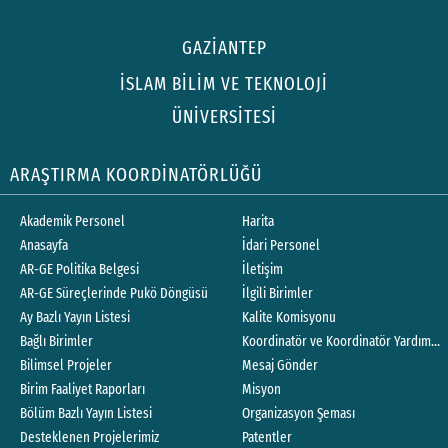
GAZİANTEP
İSLAM BİLİM VE TEKNOLOJİ
ÜNİVERSİTESİ
ARAŞTIRMA KOORDİNATÖRLÜĞÜ
Akademik Personel
Harita
Anasayfa
İdari Personel
AR-GE Politika Belgesi
İletişim
AR-GE Süreçlerinde Pukö Döngüsü
İlgili Birimler
Ay Bazlı Yayın Listesi
Kalite Komisyonu
Bağlı Birimler
Koordinatör ve Koordinatör Yardımcıla
Bilimsel Projeler
Mesaj Gönder
Birim Faaliyet Raporları
Misyon
Bölüm Bazlı Yayın Listesi
Organizasyon Şeması
Desteklenen Projelerimiz
Patentler