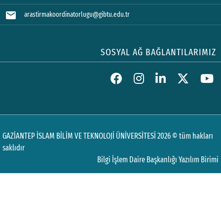
mail
arastirmakoordinatorlugu@gibtu.edu.tr
SOSYAL AĞ BAĞLANTILARIMIZ
GAZİANTEP İSLAM BİLİM VE TEKNOLOJİ ÜNİVERSİTESİ 2026 © tüm hakları
saklıdır
Bilgi İşlem Daire Başkanlığı Yazılım Birimi