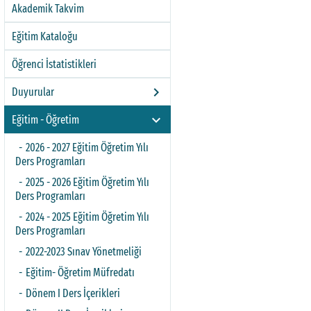
Akademik Takvim
Eğitim Kataloğu
Öğrenci İstatistikleri
keyboard_arrow_right
Duyurular
keyboard_arrow_right
Eğitim - Öğretim
2026 - 2027 Eğitim Öğretim Yılı
Ders Programları
2025 - 2026 Eğitim Öğretim Yılı
Ders Programları
2024 - 2025 Eğitim Öğretim Yılı
Ders Programları
2022-2023 Sınav Yönetmeliği
Eğitim- Öğretim Müfredatı
Dönem I Ders İçerikleri