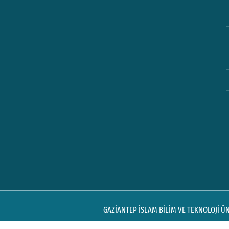
GAZİANTEP İSLAM BİLİM VE TEKNOLOJİ ÜNİ