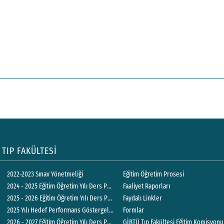
TIP FAKÜLTESİ
2022-2023 Sınav Yönetmeliği
Eğitim Öğretim Prosesi
2024 - 2025 Eğitim Öğretim Yılı Ders Programları
Faaliyet Raporları
2025 - 2026 Eğitim Öğretim Yılı Ders Programları
Faydalı Linkler
2025 Yılı Hedef Performans Göstergeleri
Formlar
2026 - 2027 Eğitim Öğretim Yılı Ders Programları
GİBTÜ Tıp Fakültesi Eğitim Komisyonu