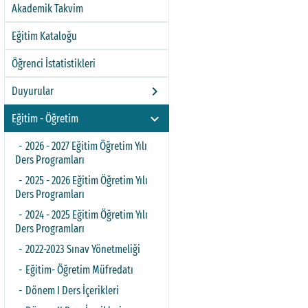
Akademik Takvim
Eğitim Kataloğu
Öğrenci İstatistikleri
keyboard_arrow_right
Duyurular
keyboard_arrow_right
Eğitim - Öğretim
2026 - 2027 Eğitim Öğretim Yılı
Ders Programları
2025 - 2026 Eğitim Öğretim Yılı
Ders Programları
2024 - 2025 Eğitim Öğretim Yılı
Ders Programları
2022-2023 Sınav Yönetmeliği
Eğitim- Öğretim Müfredatı
Dönem I Ders İçerikleri