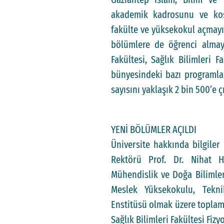
akademik kadrosunu ve koşu
fakülte ve yüksekokul açmayı 
bölümlere de öğrenci almaya
Fakültesi, Sağlık Bilimleri 
bünyesindeki bazı programla
sayısını yaklaşık 2 bin 500’e 
YENİ BÖLÜMLER AÇILDI
Üniversite hakkında bilgiler
Rektörü Prof. Dr. Nihat Ha
Mühendislik ve Doğa Bilimleri
Meslek Yüksekokulu, Tekni
Enstitüsü olmak üzere toplam ö
Sağlık Bilimleri Fakültesi Fi