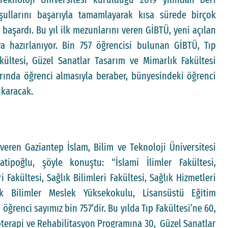
llarını başarıyla tamamlayarak kısa sürede birçok
başardı. Bu yıl ilk mezunlarını veren GİBTÜ, yeni açılan
 hazırlanıyor. Bin 757 öğrencisi bulunan GİBTÜ, Tıp
Fakültesi, Güzel Sanatlar Tasarım ve Mimarlık Fakültesi
rında öğrenci almasıyla beraber, bünyesindeki öğrenci
çıkaracak.
 veren Gaziantep İslam, Bilim ve Teknoloji Üniversitesi
tipoğlu, şöyle konuştu: “İslami İlimler Fakültesi,
 Fakültesi, Sağlık Bilimleri Fakültesi, Sağlık Hizmetleri
k Bilimler Meslek Yüksekokulu, Lisansüstü Eğitim
ğrenci sayımız bin 757’dir. Bu yılda Tıp Fakültesi’ne 60,
zyoterapi ve Rehabilitasyon Programına 30, Güzel Sanatlar