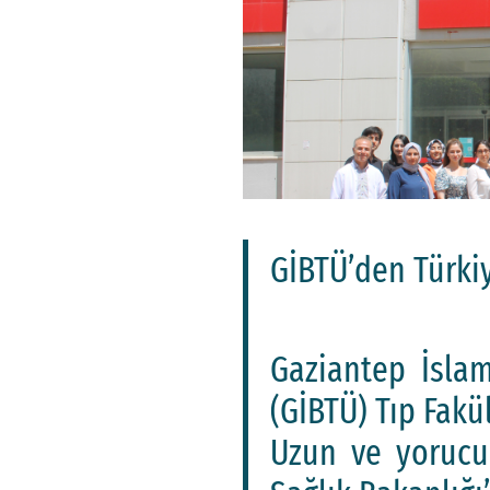
GİBTÜ’den Türkiy
Gaziantep İslam
(GİBTÜ) Tıp Fakül
Uzun ve yorucu