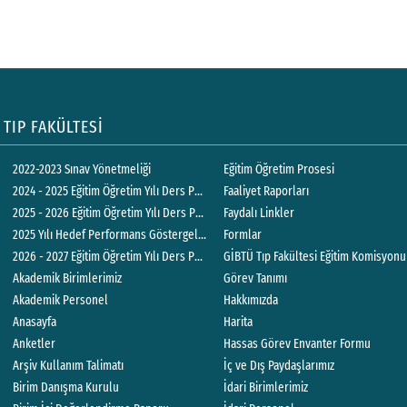
TIP FAKÜLTESİ
2022-2023 Sınav Yönetmeliği
Eğitim Öğretim Prosesi
2024 - 2025 Eğitim Öğretim Yılı Ders Programları
Faaliyet Raporları
2025 - 2026 Eğitim Öğretim Yılı Ders Programları
Faydalı Linkler
2025 Yılı Hedef Performans Göstergeleri
Formlar
2026 - 2027 Eğitim Öğretim Yılı Ders Programları
GİBTÜ Tıp Fakültesi Eğitim Komisyonu
Akademik Birimlerimiz
Görev Tanımı
Akademik Personel
Hakkımızda
Anasayfa
Harita
Anketler
Hassas Görev Envanter Formu
Arşiv Kullanım Talimatı
İç ve Dış Paydaşlarımız
Birim Danışma Kurulu
İdari Birimlerimiz