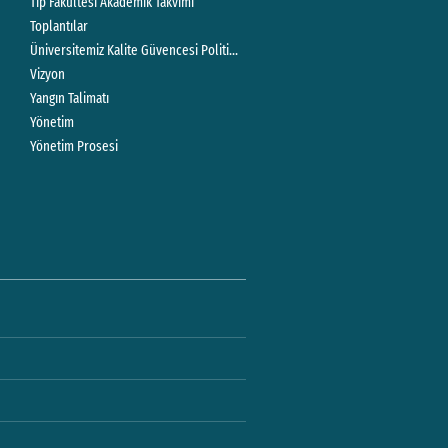
Tıp Fakültesi Akademik Takvimi
Toplantılar
Üniversitemiz Kalite Güvencesi Politikası
Vizyon
Yangın Talimatı
Yönetim
Yönetim Prosesi