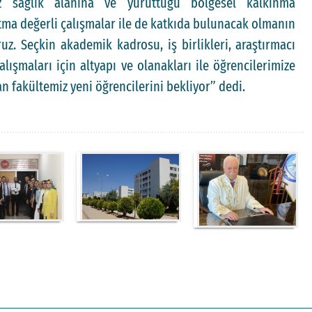
z sağlık alanına ve yürüttüğü bölgesel kalkınma
tma değerli çalışmalar ile de katkıda bulunacak olmanın
z. Seçkin akademik kadrosu, iş birlikleri, araştırmacı
alışmaları için altyapı ve olanakları ile öğrencilerimize
n fakültemiz yeni öğrencilerini bekliyor” dedi.