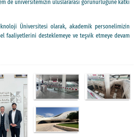
em de üniversitemizin uluslararası görünürlüğüne katkı
knoloji Üniversitesi olarak, akademik personelimizin
sel faaliyetlerini desteklemeye ve teşvik etmeye devam