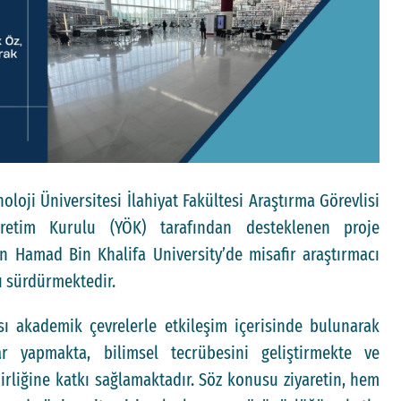
oloji Üniversitesi İlahiyat Fakültesi Araştırma Görevlisi
etim Kurulu (YÖK) tarafından desteklenen proje
 Hamad Bin Khalifa University’de misafir araştırmacı
ı sürdürmektedir.
ı akademik çevrelerle etkileşim içerisinde bulunarak
ar yapmakta, bilimsel tecrübesini geliştirmekte ve
irliğine katkı sağlamaktadır. Söz konusu ziyaretin, hem