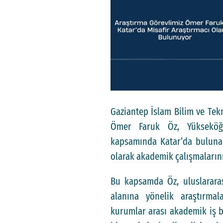
Gaziantep İslam Bilim ve Tekn
Ömer Faruk Öz, Yükseköğr
kapsamında Katar’da bulunan
olarak akademik çalışmaların
Bu kapsamda Öz, uluslararas
alanına yönelik araştırmal
kurumlar arası akademik iş b