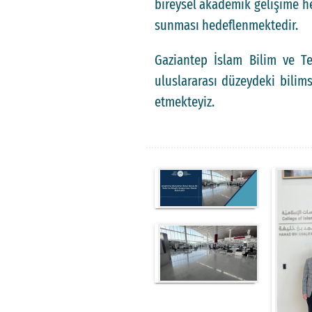
bireysel akademik gelişime h
sunması hedeflenmektedir.
Gaziantep İslam Bilim ve Te
uluslararası düzeydeki bilim
etmekteyiz.