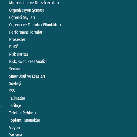
Müfredatlar ve Ders İçerikleri
Organizasyon Şeması
Öğrenci Sayıları
Öğrenci ve Topluluk Etkinlikleri
Performans Formları
Prosesler
PUKÖ
Risk Haritası
Risk, Swot, Pest Analizi
Seminer
Sınav Usul ve Esasları
Söyleşi
SSS
Talimatlar
Çalışma Usul ve Esasları
Tarihçe
Telefon Rehberi
Toplantı Tutanakları
Vizyon
Yarışma