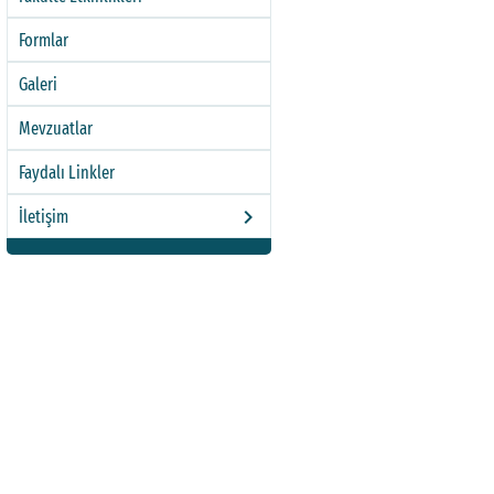
Formlar
Galeri
Mevzuatlar
Faydalı Linkler
keyboard_arrow_right
İletişim