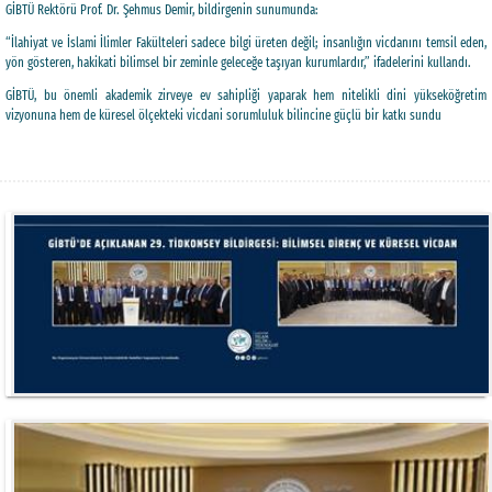
GİBTÜ Rektörü Prof. Dr. Şehmus Demir, bildirgenin sunumunda:
“İlahiyat ve İslami İlimler Fakülteleri sadece bilgi üreten değil; insanlığın vicdanını temsil eden,
yön gösteren, hakikati bilimsel bir zeminle geleceğe taşıyan kurumlardır,” ifadelerini kullandı.
GİBTÜ, bu önemli akademik zirveye ev sahipliği yaparak hem nitelikli dini yükseköğretim
vizyonuna hem de küresel ölçekteki vicdani sorumluluk bilincine güçlü bir katkı sundu