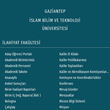
GAZİANTEP
İSLAM BİLİM VE TEKNOLOJİ
ÜNİVERSİTESİ
İLAHİYAT FAKÜLTESİ
Aday Öğrenci Portalı
Kalite El Kitabı
Akademik Birimlerimiz
Kalite Politikalarımız
Akademik Personel
Kalite Toplantıları
Akademik Takvim
Kalite ve Akreditasyon Komisyonları Ç
Anasayfa
Komisyon ve Koordinatörlükler
Anket Sonuçları
Konferans
Birim Faaliyet Raporları
Mesaj Gönder
Birim İç Değ. Raporu( Bidr )
Mevzuatlar
Bologna
Mezun Bilgi Sistemi
Çalıştay
Misyon