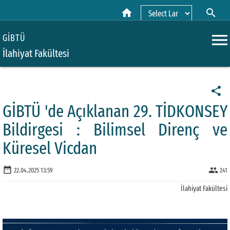
home
search
Powered by
menu
GİBTÜ
İlahiyat Fakültesi
share
GİBTÜ 'de Açıklanan 29. TİDKONSEY
Bildirgesi : Bilimsel Direnç ve
Küresel Vicdan
date_range
people
22.04.2025 13:59
241
İlahiyat Fakültesi